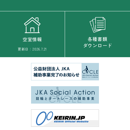
各種書類
空室情報
ダウンロード
更新日：
2026.7.21