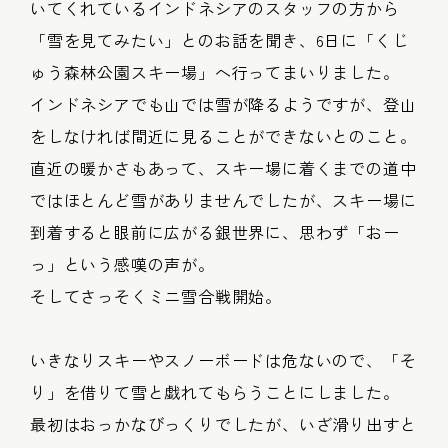
いてくれているインドネシアのスタッフの方から
「雪を見てみたい」とのお話を聞き、6日に「くじ
ゅう森林公園スキー場」へ行ってまいりました。
インドネシアでも山では雪が降るようですが、登山
をしなければ間近に見ることができないとのこと。
直近の暖かさもあって、スキー場に着くまでの道中
ではほとんど雪がありませんでしたが、スキー場に
到着すると眼前に広がる銀世界に、思わず「おー
っ」という感嘆の声が。
そしてさっそくミニ雪合戦開始。
いきなりスキーやスノーボードは危ないので、「そ
り」を借りて雪と戯れてもらうことにしました。
最初はおっかなびっくりでしたが、いざ滑り出すと