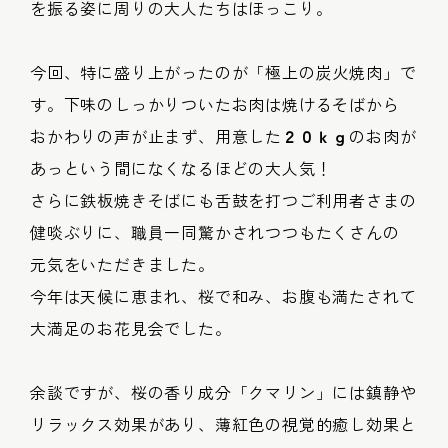
を振る姿に周りの大人たちはほっこり。
今回、特に盛り上がったのが「極上の炭火焼肉」で
す。下味のしっかりついたお肉は焼けるそばから
おかわりの声が止まず、用意した
２０ｋｇ
のお肉が
あっという間になくなるほどの大人気！
さらに鉄板焼きそばにも舌鼓を打つご利用者さまの
健啖ぶりに、職員一同驚かされつつもたくさんの
元気をいただきました。
今年は天候に恵まれ、桜で和み、お腹も満たされて
大満足のお花見会でした。
余談ですが、桜の香り成分「クマリン」には鎮静や
リラックス効果があり、薄紅色の視覚的癒し効果と