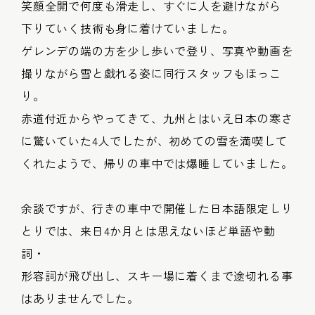
笑顔全開で何度も滑走し、すぐに人を避けながら
下りていく技術も身に着けていました。
ゲレンデの端の方を少し歩いで登り、写真や動画を
撮りながら雪と戯れる姿に同行スタッフもほっこ
り。
赤道付近からやってきて、九州とはいえ日本の寒さ
に驚いていた4人でしたが、初めての雪を満喫して
くれたようで、帰りの車中では爆睡していました。
余談ですが、行きの車中で開催した日本語限定しり
とりでは、来日4か月とは思えないほど単語や動
詞・
形容詞が飛び出し、スキー場に着くまで途切れる事
はありませんでした。