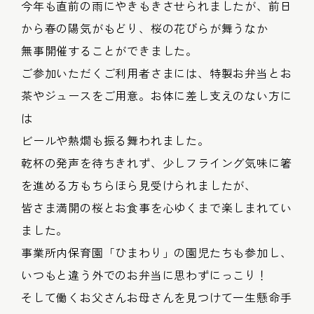
今年も直前の雨にやきもきさせられましたが、前日
から春の陽気がもどり、桜の花びらが舞うなか
無事開催することができました。
ご参加いただくご利用者さまには、特製お弁当とお
茶やジュースをご用意。お体に差し支えのない方に
は
ビールや熱燗も振る舞われました。
乾杯の発声を待ちきれず、少しフライング気味に箸
を進める方もちらほら見受けられましたが、
皆さま満開の桜とお食事を心ゆくまで楽しまれてい
ました。
事業所内保育園「ひまわり」の園児たちも参加し、
いつもと違う外でのお弁当に思わずにっこり！
そして働くお父さんお母さんを見つけて一生懸命手