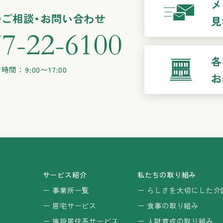
メ
ご相談・お問い合わせ
見
各
時間：9:00〜17:00
お
サービス紹介
私たちの取り組み
事業所一覧
らしさを大切にした介
居宅サービス
食事の取り組み
施設居住系サービス
人財育成の取り組み