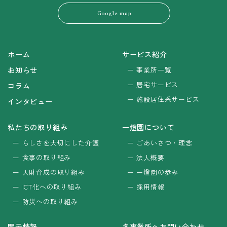
Google map
ホーム
サービス紹介
お知らせ
事業所一覧
居宅サービス
コラム
施設居住系サービス
インタビュー
私たちの取り組み
一燈園について
らしさを大切にした介護
ごあいさつ・理念
食事の取り組み
法人概要
人財育成の取り組み
一燈園の歩み
ICT化への取り組み
採用情報
防災への取り組み
開示情報
各事業所へお問い合わせ