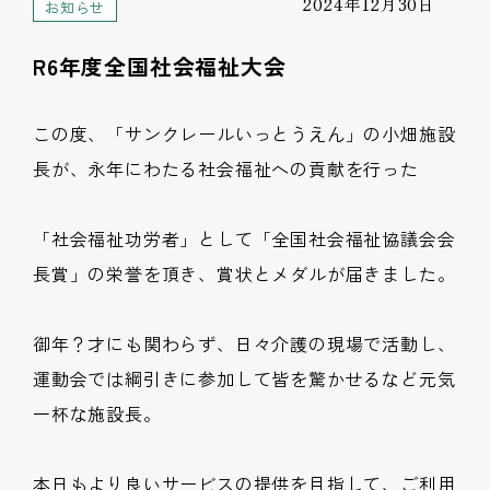
2024年12月30日
お知らせ
R6年度全国社会福祉大会
この度、「サンクレールいっとうえん」の小畑施設
長が、永年にわたる社会福祉への貢献を行った
「社会福祉功労者」として「全国社会福祉協議会会
長賞」の栄誉を頂き、賞状とメダルが届きました。
御年？才にも関わらず、日々介護の現場で活動し、
運動会では綱引きに参加して皆を驚かせるなど元気
一杯な施設長。
本日もより良いサービスの提供を目指して、ご利用