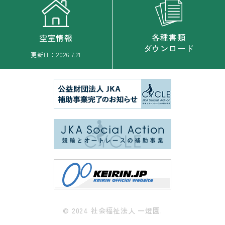
各種書類
空室情報
ダウンロード
更新日：
2026.7.21
© 2024 社会福祉法人 一燈園.