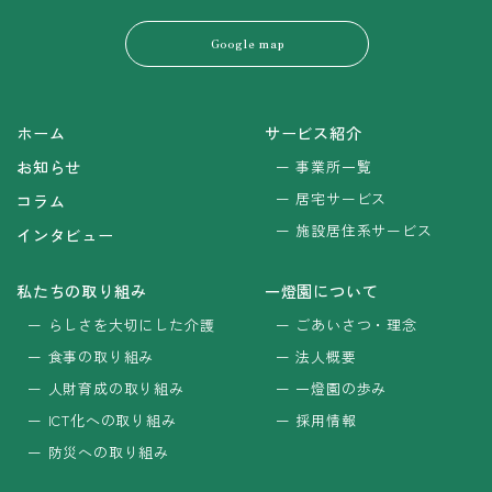
Google map
ホーム
サービス紹介
お知らせ
事業所一覧
居宅サービス
コラム
施設居住系サービス
インタビュー
私たちの取り組み
一燈園について
らしさを大切にした介護
ごあいさつ・理念
食事の取り組み
法人概要
人財育成の取り組み
一燈園の歩み
ICT化への取り組み
採用情報
防災への取り組み