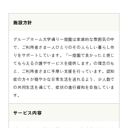
施設方針
グループホーム大学通り一燈園は家庭的な雰囲気の中
で、ご利用者さま一人ひとりのその人らしい暮らし作
りをサポートしています。「一燈園で良かったと感じ
てもらえる介護やサービスを提供します」の理念のも
と、ご利用者さまに手厚い支援を行っています。認知
症の方々が穏やかな日常生活を送れるよう、少人数で
の共同生活を通じて、症状の進行緩和を目指していま
す。
サービス内容