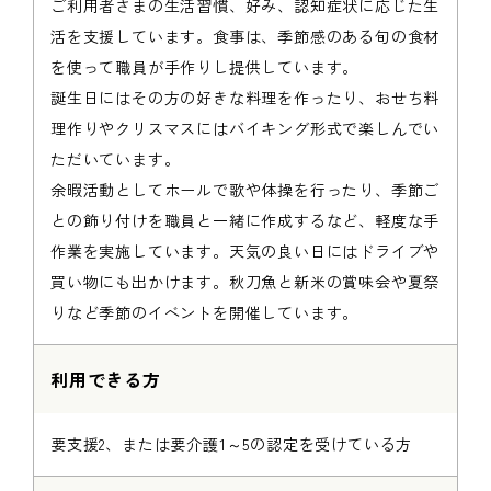
ご利用者さまの生活習慣、好み、認知症状に応じた生
活を支援しています。食事は、季節感のある旬の食材
を使って職員が手作りし提供しています。
誕生日にはその方の好きな料理を作ったり、おせち料
理作りやクリスマスにはバイキング形式で楽しんでい
ただいています。
余暇活動としてホールで歌や体操を行ったり、季節ご
との飾り付けを職員と一緒に作成するなど、軽度な手
作業を実施しています。天気の良い日にはドライブや
買い物にも出かけます。秋刀魚と新米の賞味会や夏祭
りなど季節のイベントを開催しています。
利用できる方
要支援2、または要介護1～5の認定を受けている方