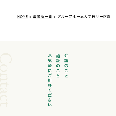
HOME
>
事業所一覧
> グループホーム大学通り一燈園
お気軽にご相談ください
施設のこと
介護のこと