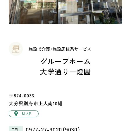
施設で介護・施設居住系サービス
グループホーム
大学通り一燈園
〒874-0033
大分県別府市上人南10組
MAP
0977-27-9020（9030）
TEL