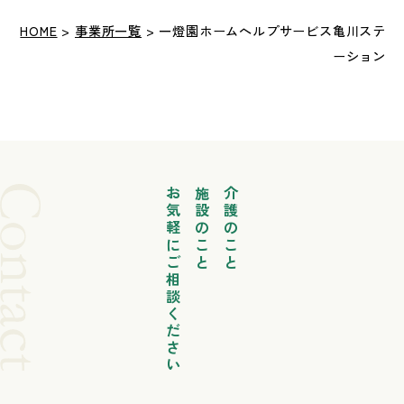
HOME
>
事業所一覧
> 一燈園ホームヘルプサービス亀川ステ
ーション
お気軽にご相談ください
施設のこと
介護のこと