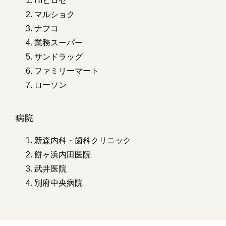
1. HIヒロセ
2. マルショク
3. ナフコ
4. 業務スーパー
5. サンドラッグ
6. ファミリーマート
7. ローソン
病院
1. 新森内科・歯科クリニック
2. 餅ヶ浜内田医院
3. 武井医院
4. 別府中央病院