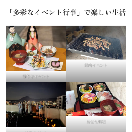
「多彩なイベント行事」で楽しい生活
焼肉イベント
雛祭りイベント
おせち料理