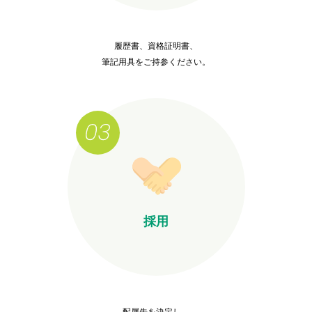
履歴書、資格証明書、
筆記用具をご持参ください。
採用