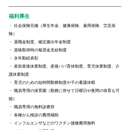
福利厚生
・ 社会保険完備（厚生年金、健康保険、雇用保険、労災保
険）
・ 退職金制度、確定拠出年金制度
・ 資格取得時の報奨金支給制度
・ 永年勤続表彰
・ 産前産後休業制度、産後パパ育休制度、育児休業制度、介
護休業制度
・ 育児のための短時間勤務制度や子の看護休暇
・ 職員専用の保育園（勤務に併せて日曜日や夜間の保育も可
能）
・ 職員専用の無料診療所
・ 各種がん検診の費用補助
・ インフルエンザなどのワクチン接種費用無料