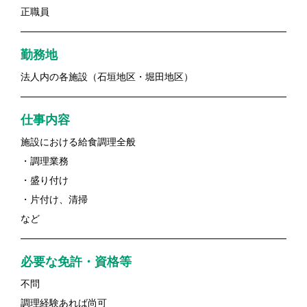
正職員
勤務地
法人内の各施設（石垣地区・堀田地区）
仕事内容
施設における給食調理全般
・調理業務
・盛り付け
・片付け、清掃
など
必要な免許・資格等
不問
調理経験あれば尚可