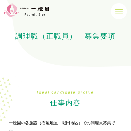
調理職（正職員） 募集要項
Ideal candidate profile
仕事内容
一燈園の各施設（石垣地区・堀田地区）での調理員募集で